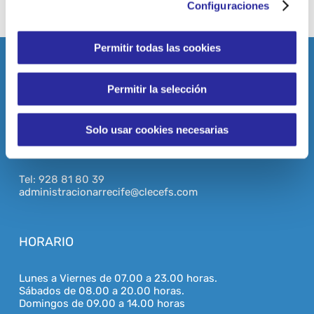
Configuraciones
Permitir todas las cookies
Permitir la selección
DATOS DE CONTACTO
C/ Rambla Medular, s/n, 35500
Solo usar cookies necesarias
Arrecife, Las Palmas
(Canarias, España)
Tel: 928 81 80 39
administracionarrecife@clecefs.com
HORARIO
Lunes a Viernes de 07.00 a 23.00 horas.
Sábados de 08.00 a 20.00 horas.
Domingos de 09.00 a 14.00 horas