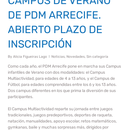
CAMPUS DE VERANO
DE PDM ARRECIFE.
ABIERTO PLAZO DE
INSCRIPCIÓN
By
Alicia Figueiras Lago
Noticias
,
Novedades
,
Sin categoría
Como cada año, el PDM Arrecife pone en marcha sus
Campus
infantiles de Verano
con dos modalidades: el
Campus
Multiactividad
, para edades de 4 a 13 años, y el
Campus de
Fútbol
, para edades comprendidas entre los 6 y los 13 años.
Dos campus diferentes en los que prima la diversión de sus
participantes.
El Campus Multiactividad reparte su jornada entre juegos
tradicionales, juegos predeportivos, deportes de raqueta,
natación, manualidades, apoyo escolar, retos matemáticos,
gymkanas, baile y muchas sorpresas más, dirigidos por