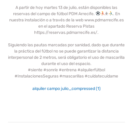
A partir de hoy martes 13 de julio, están disponibles las
reservas del campo de fútbol PDM Arrecife.
⛹
. En
nuestra instalación o a través de la web www.pdmarrecife.es
en el apartado Reserva Pistas
https://reservas.pdmarrecife.es/.
Siguiendo las pautas marcadas por sanidad, dado que durante
la práctica del fútbol no se puede garantizar la distancia
interpersonal de 2 metros, será obligatorio el uso de mascarilla
durante el uso del espacio.
#siente #sonríe #entrena #alquilerfútbol
#InstalacionesSeguras #mascarillas #cuídatecuídame
alquiler campo julio_compressed (1)