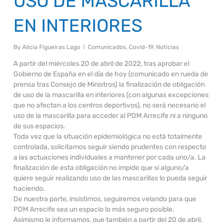
USO DE MASCARILLA
EN INTERIORES
By
Alicia Figueiras Lago
Comunicados
,
Covid-19
,
Noticias
A partir del miércoles 20 de abril de 2022, tras aprobar el
Gobierno de España en el día de hoy (comunicado en rueda de
prensa tras Consejo de Ministros) la finalización de obligación
de uso de la mascarilla en interiores (con algunas excepciones
que no afectan a los centros deportivos), no será necesario el
uso de la mascarilla para acceder al PDM Arrecife ni a ninguno
de sus espacios.
Toda vez que la situación epidemiológica no está totalmente
controlada, solicitamos seguir siendo prudentes con respecto
a las actuaciones individuales a mantener por cada uno/a. La
finalización de esta obligación no impide que si alguno/a
quiere seguir realizando uso de las mascarillas lo pueda seguir
haciendo.
De nuestra parte, insistimos, seguiremos velando para que
PDM Arrecife sea un espacio lo más seguro posible.
Asimismo le informamos, que también a partir del 20 de abril,