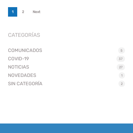
1
2
Next
CATEGORÍAS
COMUNICADOS
5
COVID-19
37
NOTICIAS
27
NOVEDADES
1
SIN CATEGORÍA
2