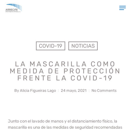
Skip
Men
to
main
Close
content
Menu
COVID-19
NOTICIAS
LA MASCARILLA COMO
MEDIDA DE PROTECCIÓN
FRENTE LA COVID-19
By
Alicia Figueiras Lago
24 mayo, 2021
No Comments
Junto con el lavado de manos y el distanciamiento físico, la
mascarilla es una de las medidas de seguridad recomendadas