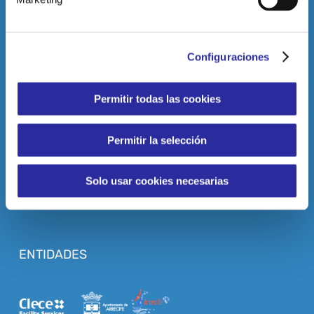
HORARIO
Configuraciones
Lunes a Viernes de 07.00 a 23.00 horas.
Sábados de 08.00 a 20.00 horas.
Domingos de 09.00 a 14.00 horas
Permitir todas las cookies
PÁGINAS LEGALES
Permitir la selección
Aviso Legal
Solo usar cookies necesarias
Política de privacidad
Política de cookies
ENTIDADES