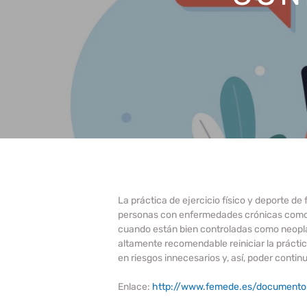
La práctica de ejercicio físico y deporte d
personas con enfermedades crónicas como d
cuando están bien controladas como neoplas
altamente recomendable reiniciar la práctic
en riesgos innecesarios y, así, poder conti
Enlace:
http://www.femede.es/documento