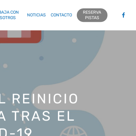
BAJA CON
RESERVA
FACEBO
NOTICIAS
CONTACTO
SOTROS
PISTAS
 REINICIO
A TRAS EL
D-19