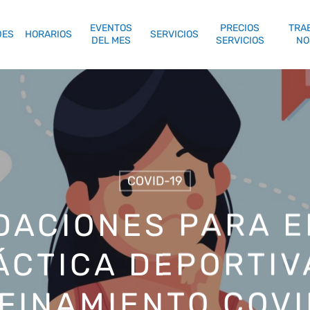
EVENTOS
PRECIOS
TRA
DES
HORARIOS
SERVICIOS
DEL MES
SERVICIOS
NO
COVID-19
ACIONES PARA EL
ÁCTICA DEPORTIV
FINAMIENTO COVI